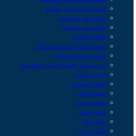
الطباعة على الأكياس الورقية
الطباعة على التيشرتات
الطباعة على المناديل
الطباعة والتنفيذ
تصميم وطباعة استيكرات السيارات
تصميم وطباعة البرشورات
دروع كريستال اكراليك ونحاس طباعة وحفر
صناديق الهدايا
طباعة الاستكرات
طباعة الأظرف
طباعة الاي دي
طباعة الدفاتر
طباعة بنرات
طباعة رول أب