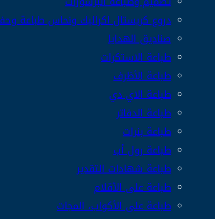
تصميم وطباعة البرشورات
دروع كريستال اكراليك ونحاس طباعة وحفر
صناديق الهدايا
طباعة الاستكرات
طباعة الأظرف
طباعة الاي دي
طباعة الدفاتر
طباعة بنرات
طباعة رول أب
طباعة شهادات التقدير
طباعة على الأقلام
طباعة على الأكواب، المجات