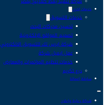
شركة تنفيذ يفط كلادينج بمصر
خدمات اخرى
خدمات التسويق
تحسين محركات البحث
تصميم المواقع الإلكترونية
شركة ايرس تك للتسويق الالكتروني
عمل ايميل شركة
خدمات تنظيم المؤتمرات والمعارض
درع تكريم
سابقة اعمالنا
شركة دعاية واعلان