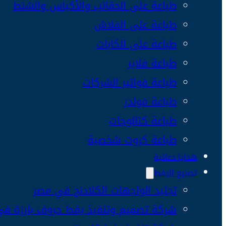
طباعة على الحقائب والأكياس والشنط
طباعة على الفلاش
طباعة على الكابات
طباعة فلاير
طباعة فواتير الشركات
طباعة فولدر
طباعة كتالوجات
طباعة كروت شخصية
هدايا دعائية
تصنيع اليفط
تجليد الواجهات الكلادنج في مصر
شركة تصميم وتنفيذ يفط حروف بارزة ف