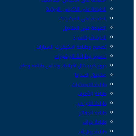
الطباعة على الأكياس الورقية
الطباعة على التيشرتات
الطباعة على المناديل
الطباعة والتنفيذ
تصميم وطباعة استيكرات السيارات
تصميم وطباعة البرشورات
دروع كريستال اكراليك ونحاس طباعة وحفر
صناديق الهدايا
طباعة الاستكرات
طباعة الأظرف
طباعة الاي دي
طباعة الدفاتر
طباعة بنرات
طباعة رول أب