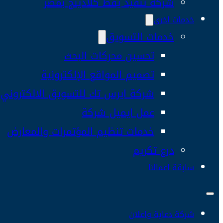
شركة تنفيذ يفط كلادينج بمصر
خدمات اخرى
خدمات التسويق
تحسين محركات البحث
تصميم المواقع الإلكترونية
شركة ايرس تك للتسويق الالكتروني
عمل ايميل شركة
خدمات تنظيم المؤتمرات والمعارض
درع تكريم
سابقة اعمالنا
شركة دعاية واعلان