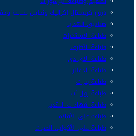
تصميم وطباعة البرشورات
دروع كريستال اكراليك ونحاس طباعة وحفر
صناديق الهدايا
طباعة الاستكرات
طباعة الأظرف
طباعة الاي دي
طباعة الدفاتر
طباعة بنرات
طباعة رول أب
طباعة شهادات التقدير
طباعة على الأقلام
طباعة على الأكواب، المجات