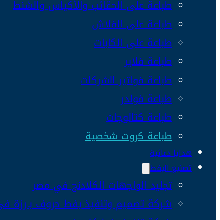
طباعة على الحقائب والأكياس والشنط
طباعة على الفلاش
طباعة على الكابات
طباعة فلاير
طباعة فواتير الشركات
طباعة فولدر
طباعة كتالوجات
طباعة كروت شخصية
هدايا دعائية
تصنيع اليفط
تجليد الواجهات الكلادنج في مصر
شركة تصميم وتنفيذ يفط حروف بارزة ف